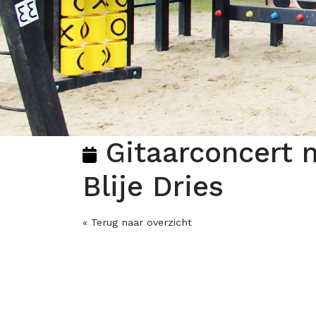
Gitaarconcert m
Blije Dries
« Terug naar overzicht