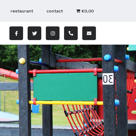
restaurant
contact
€0,00