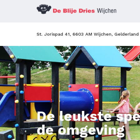
St. Jorispad 41, 6603 AM Wijchen, Gelderland
De leukste spe
de omgeving